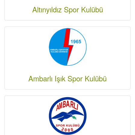
Altınyıldız Spor Kulübü
Ambarlı Işık Spor Kulübü