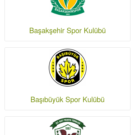
Başakşehir Spor Kulübü
Başıbüyük Spor Kulübü