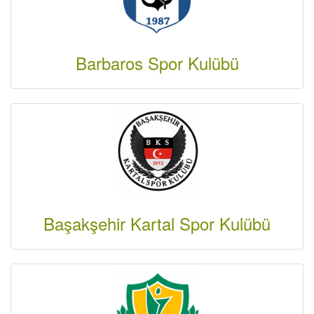
Barbaros Spor Kulübü
Başakşehir Kartal Spor Kulübü