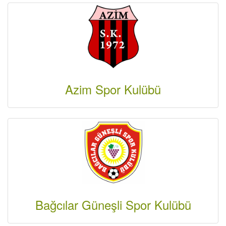
Azim Spor Kulübü
Bağcılar Güneşli Spor Kulübü