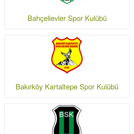
Bahçelievler Spor Kulübü
Bakırköy Kartaltepe Spor Kulübü