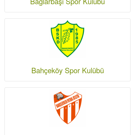
Bağlarbaşı Spor Kulübü
Bahçeköy Spor Kulübü