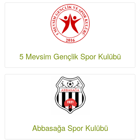
5 Mevsim Gençlik Spor Kulübü
Abbasağa Spor Kulübü