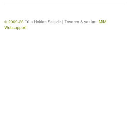
© 2009-26
Tüm Hakları Saklıdır | Tasarım & yazılım:
MiM
Websupport