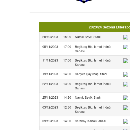
2023/24 Sezonu Etilerspo
28/10/2023
15:00
Namık Sevik Stadı
05/11/2023
17:00
Beşiktaş Bld. İsmet İnönü
Sahası
11/11/2023
17:00
Beşiktaş Bld. İsmet İnönü
Sahası
19/11/2023
14:30
Sarıyer Çayırbaşı Stadı
22/11/2023
13:00
Beşiktaş Bld. İsmet İnönü
Sahası
25/11/2023
14:30
Namık Sevik Stadı
03/12/2023
12:30
Beşiktaş Bld. İsmet İnönü
Sahası
09/12/2023
14:30
Sefaköy Kartal Sahası