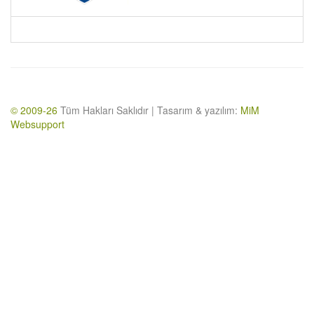
© 2009-26
Tüm Hakları Saklıdır | Tasarım & yazılım:
MiM
Websupport