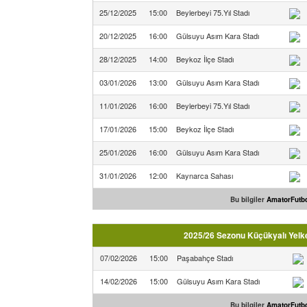
25/12/2025
15:00
Beylerbeyi 75.Yıl Stadı
20/12/2025
16:00
Gülsuyu Asım Kara Stadı
28/12/2025
14:00
Beykoz İlçe Stadı
03/01/2026
13:00
Gülsuyu Asım Kara Stadı
11/01/2026
16:00
Beylerbeyi 75.Yıl Stadı
17/01/2026
15:00
Beykoz İlçe Stadı
25/01/2026
16:00
Gülsuyu Asım Kara Stadı
31/01/2026
12:00
Kaynarca Sahası
Bu bilgiler
AmatorFutbo
2025/26 Sezonu Küçükyalı Yelken
07/02/2026
15:00
Paşabahçe Stadı
14/02/2026
15:00
Gülsuyu Asım Kara Stadı
Bu bilgiler
AmatorFutbo