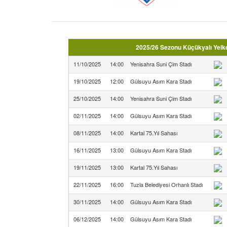
2025/26 Sezonu Küçükyalı Yelke
11/10/2025
14:00
Yenisahra Suni Çim Stadı
19/10/2025
12:00
Gülsuyu Asım Kara Stadı
25/10/2025
14:00
Yenisahra Suni Çim Stadı
02/11/2025
14:00
Gülsuyu Asım Kara Stadı
08/11/2025
14:00
Kartal 75.Yıl Sahası
16/11/2025
13:00
Gülsuyu Asım Kara Stadı
19/11/2025
13:00
Kartal 75.Yıl Sahası
22/11/2025
16:00
Tuzla Belediyesi Orhanlı Stadı
30/11/2025
14:00
Gülsuyu Asım Kara Stadı
06/12/2025
14:00
Gülsuyu Asım Kara Stadı