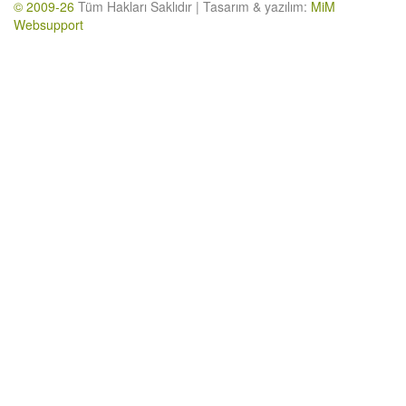
© 2009-26
Tüm Hakları Saklıdır | Tasarım & yazılım:
MiM
Websupport