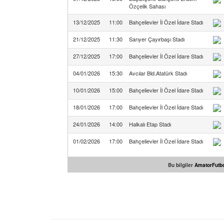
Özçelik Sahası
13/12/2025
11:00
Bahçelievler İl Özel İdare Stadı
21/12/2025
11:30
Sarıyer Çayırbaşı Stadı
27/12/2025
17:00
Bahçelievler İl Özel İdare Stadı
04/01/2026
15:30
Avcılar Bld.Atatürk Stadı
10/01/2026
15:00
Bahçelievler İl Özel İdare Stadı
18/01/2026
17:00
Bahçelievler İl Özel İdare Stadı
24/01/2026
14:00
Halkalı Etap Stadı
01/02/2026
17:00
Bahçelievler İl Özel İdare Stadı
Bu bilgiler
AmatorFutbo