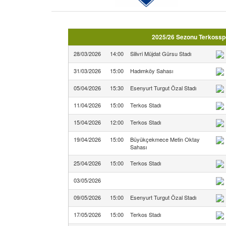
2025/26 Sezonu Terkosspor
28/03/2026
14:00
Silivri Müjdat Gürsu Stadı
31/03/2026
15:00
Hadımköy Sahası
05/04/2026
15:30
Esenyurt Turgut Özal Stadı
11/04/2026
15:00
Terkos Stadı
15/04/2026
12:00
Terkos Stadı
19/04/2026
15:00
Büyükçekmece Metin Oktay
Sahası
25/04/2026
15:00
Terkos Stadı
03/05/2026
09/05/2026
15:00
Esenyurt Turgut Özal Stadı
17/05/2026
15:00
Terkos Stadı