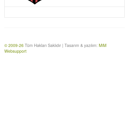
© 2009-26
Tüm Hakları Saklıdır | Tasarım & yazılım:
MiM
Websupport