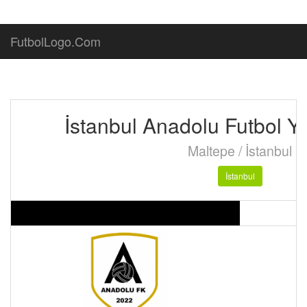
FutbolLogo.Com
İstanbul Anadolu Futbol Ya
Maltepe / İstanbul
İstanbul