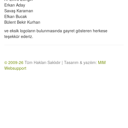
Erkan Aday
Savaş Karaman
Efkan Bucak
Bülent Bekir Kurhan
ve eksik logoların bulunmasında gayret gösteren herkese
teşekkür ederiz.
© 2009-26
Tüm Hakları Saklıdır | Tasarım & yazılım:
MiM
Websupport