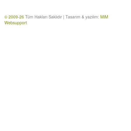
© 2009-26
Tüm Hakları Saklıdır | Tasarım & yazılım:
MiM
Websupport