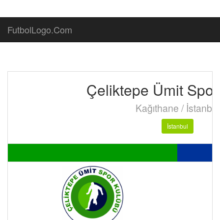
FutbolLogo.Com
Çeliktepe Ümit Spor
Kağıthane / İstanbul
İstanbul