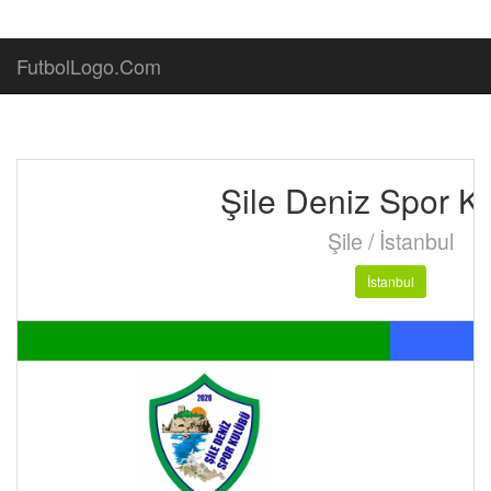
FutbolLogo.Com
Şile Deniz Spor K
Şile / İstanbul
İstanbul