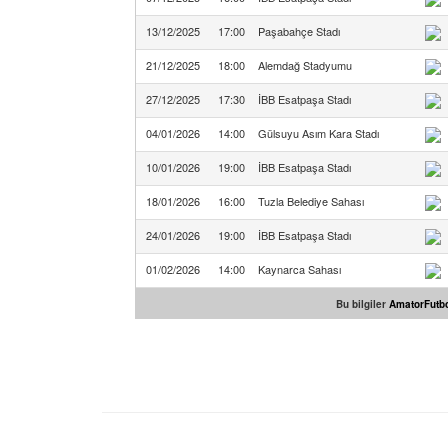
13/12/2025
17:00
Paşabahçe Stadı
21/12/2025
18:00
Alemdağ Stadyumu
27/12/2025
17:30
İBB Esatpaşa Stadı
04/01/2026
14:00
Gülsuyu Asım Kara Stadı
10/01/2026
19:00
İBB Esatpaşa Stadı
18/01/2026
16:00
Tuzla Belediye Sahası
24/01/2026
19:00
İBB Esatpaşa Stadı
01/02/2026
14:00
Kaynarca Sahası
Bu bilgiler
AmatorFutbo