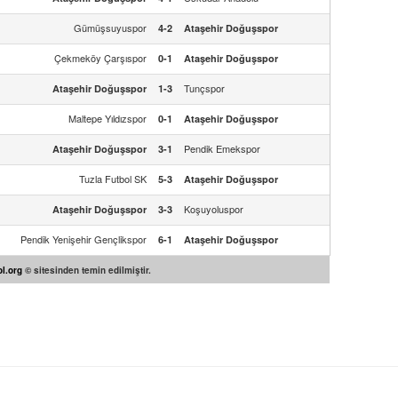
Gümüşsuyuspor
4-2
Ataşehir Doğuşspor
Çekmeköy Çarşıspor
0-1
Ataşehir Doğuşspor
Tunçspor
Ataşehir Doğuşspor
1-3
Maltepe Yıldızspor
0-1
Ataşehir Doğuşspor
Pendik Emekspor
Ataşehir Doğuşspor
3-1
Tuzla Futbol SK
5-3
Ataşehir Doğuşspor
Koşuyoluspor
Ataşehir Doğuşspor
3-3
Pendik Yenişehir Gençlikspor
6-1
Ataşehir Doğuşspor
l.org
© sitesinden temin edilmiştir.