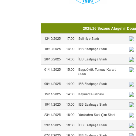
2025/26 Sezonu Ataşehir Doğuş
12/10/2025
17:00
Selimiye Stadı
18/10/2025
14:00
İBB Esatpaşa Stadı
26/10/2025
14:00
İBB Esatpaşa Stadı
01/11/2025
15:00
Başıbüyük Tuncay Karartı
Stadı
09/11/2025
14:00
İBB Esatpaşa Stadı
15/11/2025
14:00
Kaynarca Sahası
19/11/2025
13:00
İBB Esatpaşa Stadı
23/11/2025
18:00
Yenisahra Suni Çim Stadı
29/11/2025
18:30
İBB Esatpaşa Stadı
07/12/2025
16:00
İBB Esatpaşa Stadı