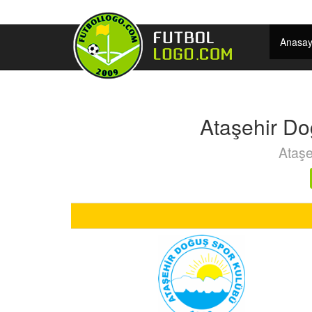
Anasay
Ataşehir Do
Ataşe