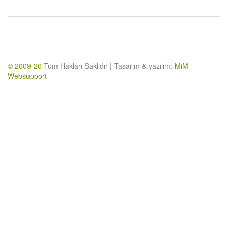
© 2009-26
Tüm Hakları Saklıdır | Tasarım & yazılım:
MiM
Websupport