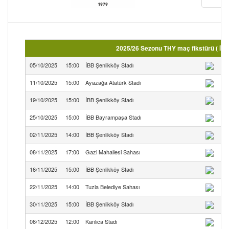
2025/26 Sezonu THY maç fikstürü ( İst
05/10/2025
15:00
İBB Şenlikköy Stadı
11/10/2025
15:00
Ayazağa Atatürk Stadı
19/10/2025
15:00
İBB Şenlikköy Stadı
25/10/2025
15:00
İBB Bayrampaşa Stadı
02/11/2025
14:00
İBB Şenlikköy Stadı
08/11/2025
17:00
Gazi Mahallesi Sahası
16/11/2025
15:00
İBB Şenlikköy Stadı
22/11/2025
14:00
Tuzla Belediye Sahası
30/11/2025
15:00
İBB Şenlikköy Stadı
06/12/2025
12:00
Kanlıca Stadı