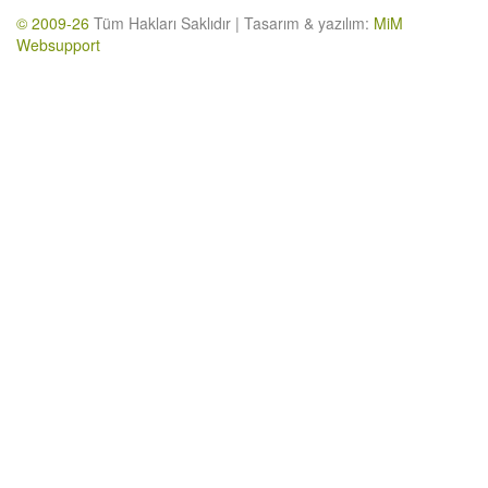
© 2009-26
Tüm Hakları Saklıdır | Tasarım & yazılım:
MiM
Websupport