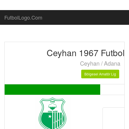
FutbolLogo.Com
Ceyhan 1967 Futbol 
Ceyhan / Adana
Bölgesel Amatör Lig