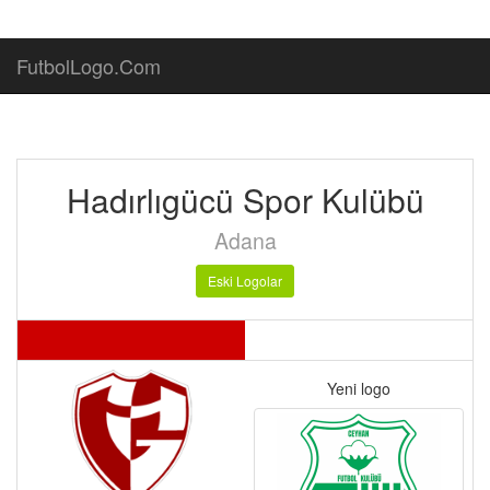
FutbolLogo.Com
Hadırlıgücü Spor Kulübü
Adana
Eski Logolar
Yeni logo