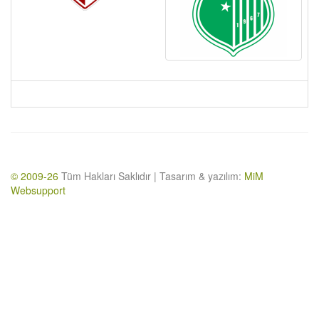
© 2009-26
Tüm Hakları Saklıdır | Tasarım & yazılım:
MiM
Websupport