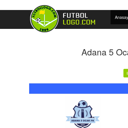
Anasay
Adana 5 Oca