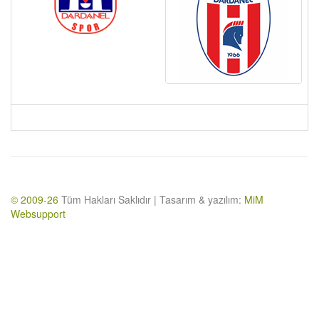
© 2009-26
Tüm Hakları Saklıdır | Tasarım & yazılım:
MiM
Websupport