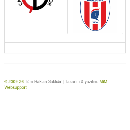
© 2009-26
Tüm Hakları Saklıdır | Tasarım & yazılım:
MiM
Websupport