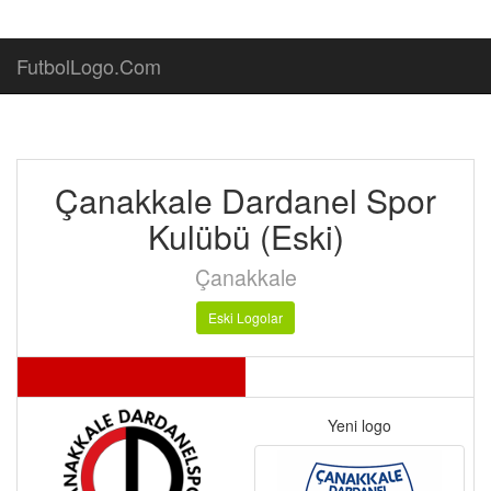
FutbolLogo.Com
Çanakkale Dardanel Spor
Kulübü (Eski)
Çanakkale
Eski Logolar
Yeni logo