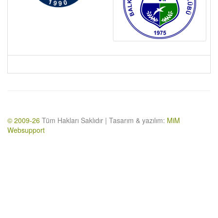
© 2009-26
Tüm Hakları Saklıdır | Tasarım & yazılım:
MiM
Websupport