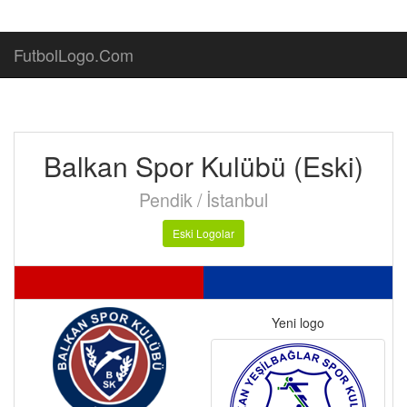
FutbolLogo.Com
Balkan Spor Kulübü (Eski)
Pendik / İstanbul
Eski Logolar
Yeni logo