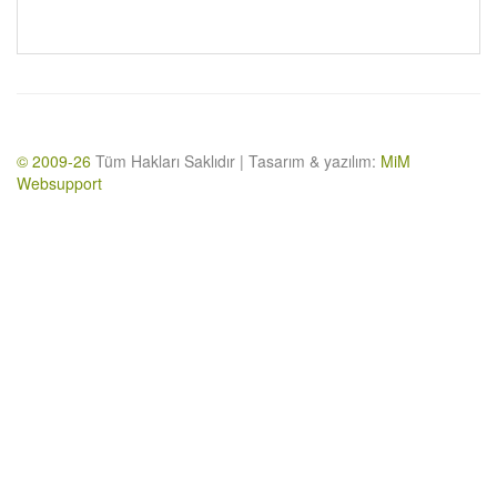
© 2009-26
Tüm Hakları Saklıdır | Tasarım & yazılım:
MiM
Websupport