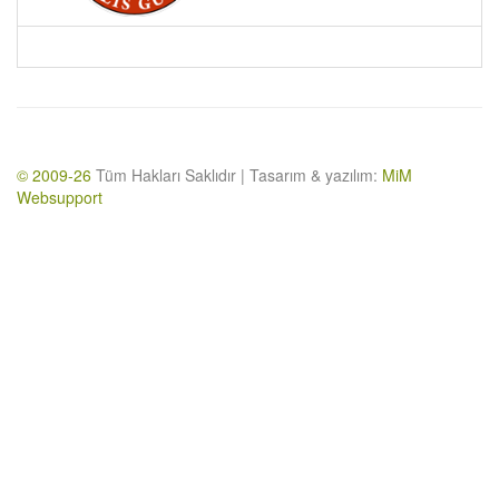
© 2009-26
Tüm Hakları Saklıdır | Tasarım & yazılım:
MiM
Websupport