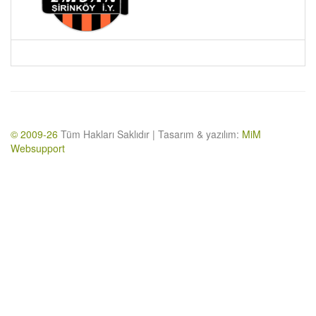
© 2009-26
Tüm Hakları Saklıdır | Tasarım & yazılım:
MiM
Websupport