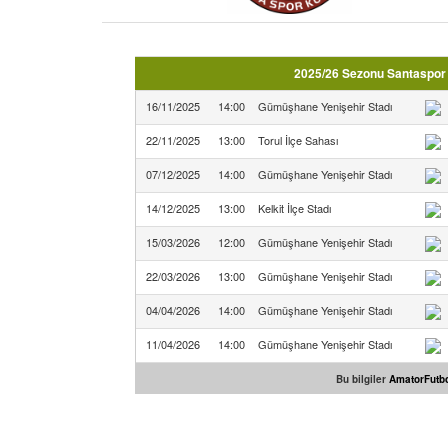
2025/26 Sezonu Santaspor
16/11/2025
14:00
Gümüşhane Yenişehir Stadı
22/11/2025
13:00
Torul İlçe Sahası
07/12/2025
14:00
Gümüşhane Yenişehir Stadı
14/12/2025
13:00
Kelkit İlçe Stadı
15/03/2026
12:00
Gümüşhane Yenişehir Stadı
22/03/2026
13:00
Gümüşhane Yenişehir Stadı
04/04/2026
14:00
Gümüşhane Yenişehir Stadı
11/04/2026
14:00
Gümüşhane Yenişehir Stadı
Bu bilgiler
AmatorFutbo