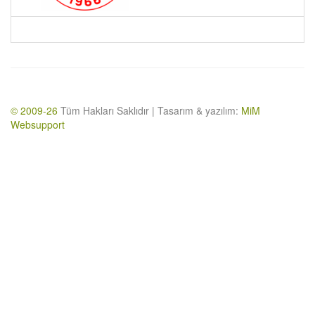
© 2009-26
Tüm Hakları Saklıdır | Tasarım & yazılım:
MiM
Websupport