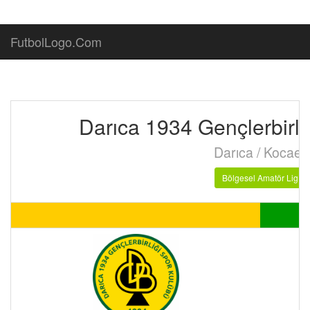
FutbolLogo.Com
Darıca 1934 Gençlerbirli
Darıca / Kocaeli
Bölgesel Amatör Lig