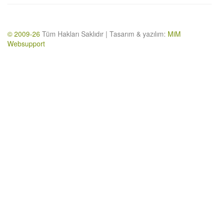
© 2009-26
Tüm Hakları Saklıdır | Tasarım & yazılım:
MiM
Websupport