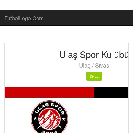
FutbolLogo.Com
Ulaş Spor Kulübü
Ulaş / Sivas
Sivas