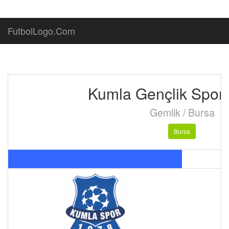
FutbolLogo.Com
Kumla Gençlik Spor
Gemlik / Bursa
Bursa