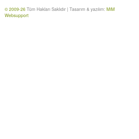
© 2009-26
Tüm Hakları Saklıdır | Tasarım & yazılım:
MiM
Websupport