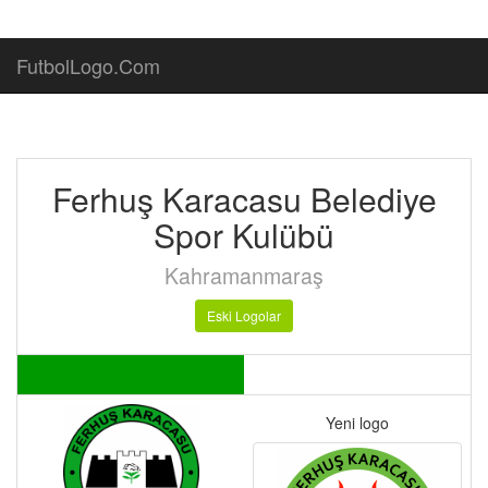
FutbolLogo.Com
Ferhuş Karacasu Belediye
Spor Kulübü
Kahramanmaraş
Eski Logolar
Yeni logo