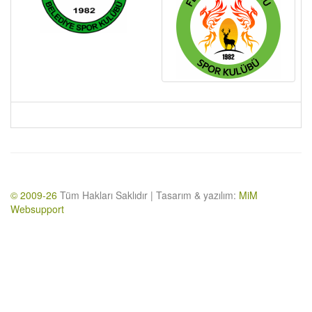
© 2009-26
Tüm Hakları Saklıdır | Tasarım & yazılım:
MiM
Websupport