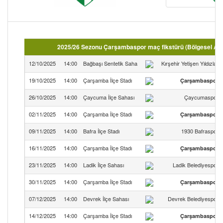
2025/26 Sezonu Çarşambaspor maç fikstürü (Bölgesel Ama
12/10/2025
14:00
Bağbaşı Sentetik Saha
Kırşehir Yetişen Yıldızlar
19/10/2025
14:00
Çarşamba İlçe Stadı
Çarşambaspor
26/10/2025
14:00
Çaycuma İlçe Sahası
Çaycumaspor
02/11/2025
14:00
Çarşamba İlçe Stadı
Çarşambaspor
09/11/2025
14:00
Bafra İlçe Stadı
1930 Bafraspor
16/11/2025
14:00
Çarşamba İlçe Stadı
Çarşambaspor
23/11/2025
14:00
Ladik İlçe Sahası
Ladik Belediyespor
30/11/2025
14:00
Çarşamba İlçe Stadı
Çarşambaspor
07/12/2025
14:00
Devrek İlçe Sahası
Devrek Belediyespor
14/12/2025
14:00
Çarşamba İlçe Stadı
Çarşambaspor