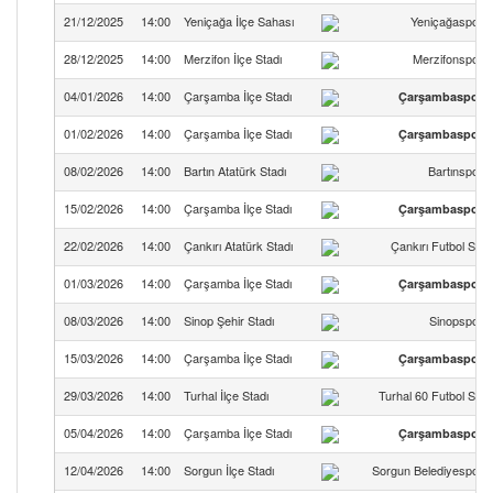
21/12/2025
14:00
Yeniçağa İlçe Sahası
Yeniçağaspor
28/12/2025
14:00
Merzifon İlçe Stadı
Merzifonspor
04/01/2026
14:00
Çarşamba İlçe Stadı
Çarşambaspor
01/02/2026
14:00
Çarşamba İlçe Stadı
Çarşambaspor
08/02/2026
14:00
Bartın Atatürk Stadı
Bartınspor
15/02/2026
14:00
Çarşamba İlçe Stadı
Çarşambaspor
22/02/2026
14:00
Çankırı Atatürk Stadı
Çankırı Futbol SK
01/03/2026
14:00
Çarşamba İlçe Stadı
Çarşambaspor
08/03/2026
14:00
Sinop Şehir Stadı
Sinopspor
15/03/2026
14:00
Çarşamba İlçe Stadı
Çarşambaspor
29/03/2026
14:00
Turhal İlçe Stadı
Turhal 60 Futbol SK
05/04/2026
14:00
Çarşamba İlçe Stadı
Çarşambaspor
12/04/2026
14:00
Sorgun İlçe Stadı
Sorgun Belediyespor