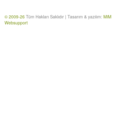
© 2009-26
Tüm Hakları Saklıdır | Tasarım & yazılım:
MiM
Websupport