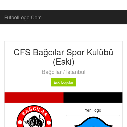
FutbolLogo.Com
CFS Bağcılar Spor Kulübü
(Eski)
Bağcılar / İstanbul
Eski Logolar
Yeni logo