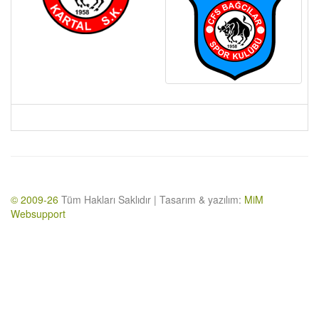
© 2009-26
Tüm Hakları Saklıdır | Tasarım & yazılım:
MiM
Websupport