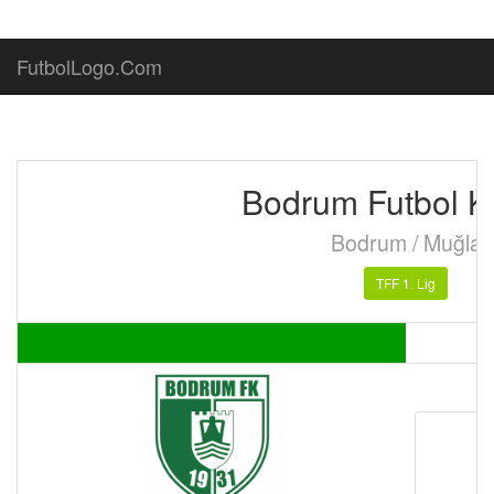
FutbolLogo.Com
Bodrum Futbol K
Bodrum / Muğla
TFF 1. Lig