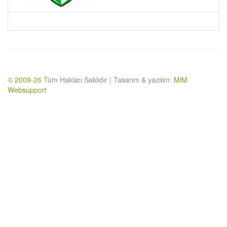
© 2009-26
Tüm Hakları Saklıdır | Tasarım & yazılım:
MiM
Websupport