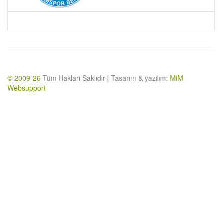
© 2009-26
Tüm Hakları Saklıdır | Tasarım & yazılım:
MiM
Websupport