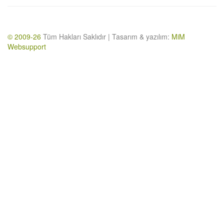
© 2009-26
Tüm Hakları Saklıdır | Tasarım & yazılım:
MiM
Websupport