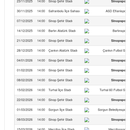
23/11/2025
14:00
Sinop Şehir Stadı
Sinopspor
30/11/2025
14:00
Safranbolu İlçe Sahası
ASD Eflanispor
07/12/2025
14:00
Sinop Şehir Stadı
Sinopspor
14/12/2025
14:00
Bartın Atatürk Stadı
Bartınspor
21/12/2025
14:00
Sinop Şehir Stadı
Sinopspor
28/12/2025
14:00
Çankırı Atatürk Stadı
Çankırı Futbol SK
04/01/2026
14:00
Sinop Şehir Stadı
Sinopspor
01/02/2026
14:00
Sinop Şehir Stadı
Sinopspor
08/02/2026
14:00
Sinop Şehir Stadı
Sinopspor
15/02/2026
14:00
Turhal İlçe Stadı
Turhal 60 Futbol SK
22/02/2026
14:00
Sinop Şehir Stadı
Sinopspor
01/03/2026
14:00
Sorgun İlçe Stadı
Sorgun Belediyespor
08/03/2026
14:00
Sinop Şehir Stadı
Sinopspor
15/03/2026
14:00
Merzifon İlçe Stadı
Merzifonspor