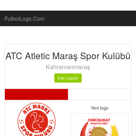
FutbolLogo.Com
ATC Atletic Maraş Spor Kulübü
Kahramanmaraş
Eski Logolar
Yeni logo