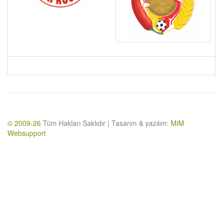
© 2009-26
Tüm Hakları Saklıdır | Tasarım & yazılım:
MiM
Websupport