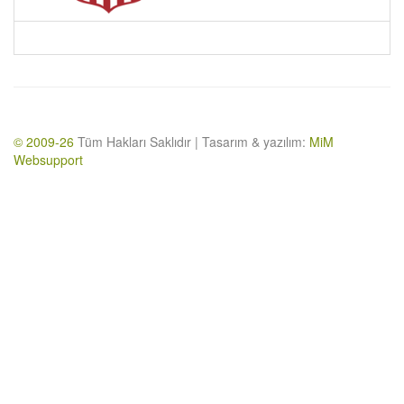
© 2009-26
Tüm Hakları Saklıdır | Tasarım & yazılım:
MiM
Websupport