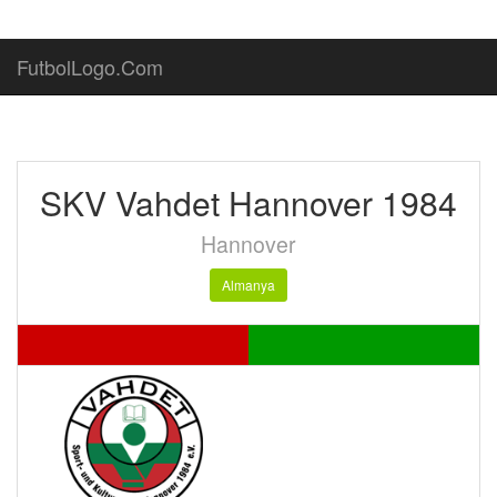
FutbolLogo.Com
SKV Vahdet Hannover 1984
Hannover
Almanya