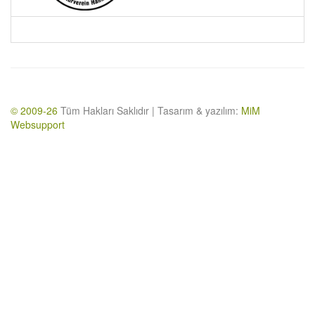
© 2009-26
Tüm Hakları Saklıdır | Tasarım & yazılım:
MiM
Websupport