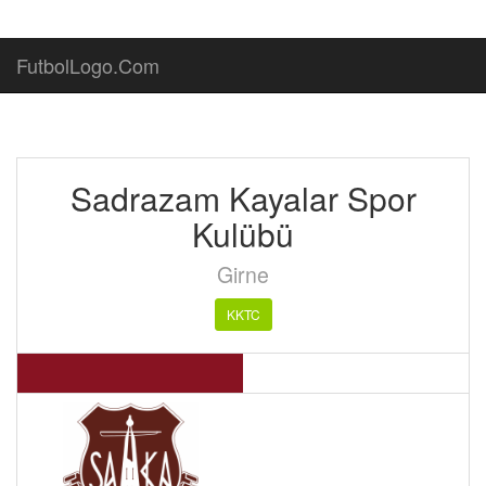
FutbolLogo.Com
Sadrazam Kayalar Spor
Kulübü
Girne
KKTC