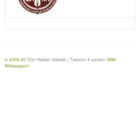
© 2009-26
Tüm Hakları Saklıdır | Tasarım & yazılım:
MiM
Websupport