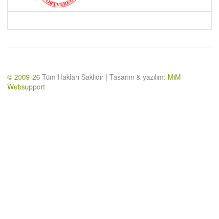
© 2009-26
Tüm Hakları Saklıdır | Tasarım & yazılım:
MiM
Websupport