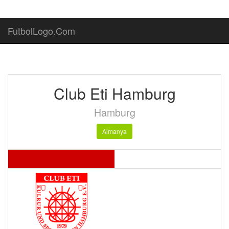
FutbolLogo.Com
Club Eti Hamburg
Hamburg
Almanya