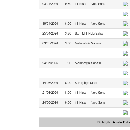
03/04/2026
19:30
11 Nisan 1 Nolu Saha
19/04/2026
16:00
11 Nisan 1 Nolu Saha
25/04/2026
13:30
ŞUTİM 1 Nolu Saha
03/05/2026
13:00
Mehmetçik Sahası
24/05/2026
17:00
Mehmetçik Sahası
14/06/2026
16:00
Suruç İlçe Stadı
21/06/2026
18:00
11 Nisan 1 Nolu Saha
24/06/2026
18:00
11 Nisan 1 Nolu Saha
Bu bilgiler
AmatorFutbo