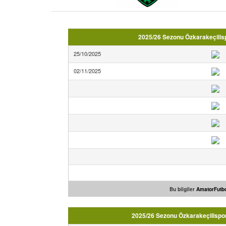
2025/26 Sezonu Özkarakeçilisp
25/10/2025
02/11/2025
Bu bilgiler
AmatorFutbo
2025/26 Sezonu Özkarakeçilispor