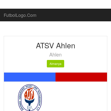
FutbolLogo.Com
ATSV Ahlen
Ahlen
Almanya