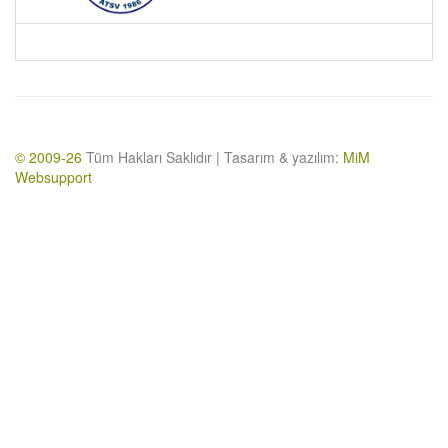
© 2009-26
Tüm Hakları Saklıdır | Tasarım & yazılım:
MiM
Websupport