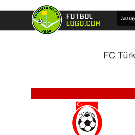
Anasay
FC Türk