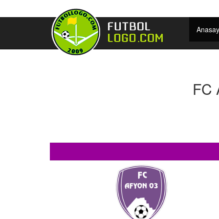
Anasay
FC 