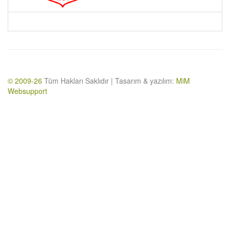
© 2009-26
Tüm Hakları Saklıdır | Tasarım & yazılım:
MiM
Websupport