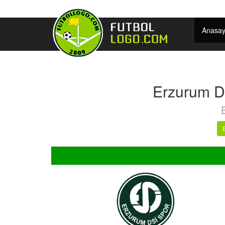
Anasay
Erzurum D