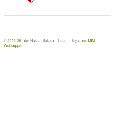
© 2009-26
Tüm Hakları Saklıdır | Tasarım & yazılım:
MiM
Websupport